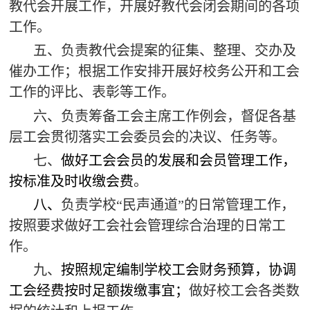
教代会开展工作，开展好教代会闭会期间的各项
工作。
五、负责教代会提案的征集、整理、交办及
催办工作；根据工作安排开展好校务公开和工会
工作的评比、表彰等工作。
六、
负责筹备工会主席工作例会，督促各基
层工会贯彻落实工会委员会的决议、任务等。
七、
做好工会会员的发展和会员管理工作，
按标准及时收缴会费
。
八、
负责学校“民声通道”的日常管理工作，
按照要求
做好工会社会管理综合治理的日常工
作。
九、
按照规定
编制学校工会财务预算，
协调
工会经费按时足额拨缴事宜；
做好校工会各类数