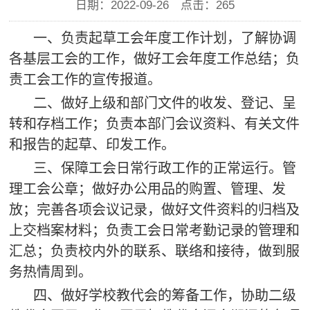
日期：2022-09-26 点击：
265
一、负责起草工会年度工作计划，了解协调
各基层工会的工作，做好工会年度工作总结；负
责工会工作的宣传报道。
二、做好上级和部门文件的收发、登记、呈
转和存档工作；负责本部门会议资料、有关文件
和报告的起草、印发工作。
三、保障工会日常行政工作的正常运行。管
理工会公章；做好办公用品的购置、管理、发
放；
完善
各项会议记录，
做好文件资料的归档及
上交档案材料；
负责工会日常考勤记录的管理和
汇总；负责校内外的联系、联络和接待，做到服
务热情周到。
四、
做好学校教代会的筹备工作，协助二级